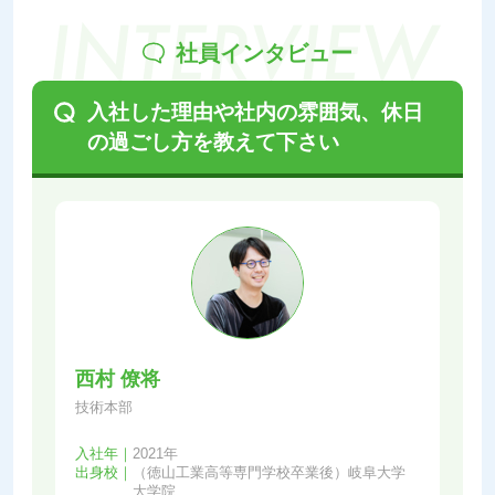
社員インタビュー
入社した理由や社内の雰囲気、休日
の過ごし方を教えて下さい
西村 僚将
技術本部
入社年｜
2021年
出身校｜
（徳山工業高等専門学校卒業後）岐阜大学
大学院