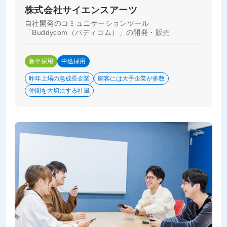
株式会社サイエンスアーツ
自社開発のコミュニケーションツール
「Buddycom（バディコム）」の開発・販売
新卒採用
中途採用
昨年上場の急成長企業
顧客には大手企業が多数
仲間を大切にする社風