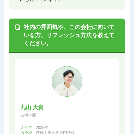
社内の雰囲気や、この会社に向いて
いる方、リフレッシュ方法を教えて
ください。
丸山 大貴
技術本部
入社年｜
2022年
出身校｜
茨城工業高等専門学校