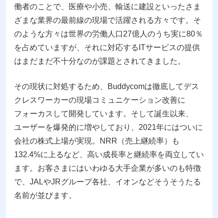
働者のことで、医療や小売、輸送に建設といったさま
ざまな業界の最前線の現場で活躍される方々です。そ
のような方々は世界の労働人口27億人のうち実に80％
を占めていますが、それに対応するITサービスの提供
はまだまだ不十分なのが課題とされてきました。
その現状に対処するため、Buddycomは徹底してデス
クレスワーカーの現場コミュニケーション改善に
フォーカスして開発しています。そして誕生以来、
ユーザーを爆発的に増やしており、2021年にはついに
会社の株式上場が実現。NRR（売上継続率）も
132.4%に上るなど、高い成長率と継続率を両立してい
ます。お客さまにはいわゆる大手企業が多いのも特徴
で、JALやJRグループ各社、イオンなどそうそうたる
名前が並びます。