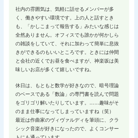
社内の雰囲気は、気軽に話せるメンバーが多
く、働きやすい環境です。上の人と話すとき
も、「かしこまって報告する」みたいな感じは
全然ありません。オフィスでも誰かが何かしら
の雑談をしていて、それに加わって簡単に息抜
きができるのもいいところです。ときには仲間
と会社の近くでお昼を食べますが、神楽坂は美
味しいお店が多くて嬉しいですね。
休日は、もともと数学が好きなので、暗号理論
のベースである「数論」の専門書を読んで問題
をゴリゴリ解いたりしています。……趣味がそ
のまま仕事になってしまっていますね（笑）
最近は作曲家のヴィヴァルディを筆頭に、クラ
シック音楽が好きになったので、よくコンサー
トにも通っています。