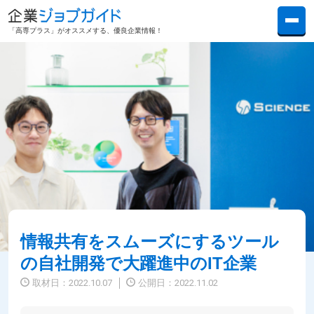
「高専プラス」がオススメする、優良企業情報！
情報共有をスムーズにするツール
の自社開発で大躍進中のIT企業
取材日：
2022.10.07
公開日：
2022.11.02